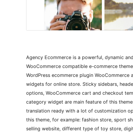
Agency Ecommerce is a powerful, dynamic and
WooCommerce compatible e-commerce theme. Th
WordPress ecommerce plugin WooCommerce an
widgets for online store. Sticky sidebars, heade
options, WooCommerce cart and checkout tem
category widget are main feature of this theme.
translation ready with a lot of customization o
this theme, for example: fashion store, sport sh
selling website, different type of toy store, dig