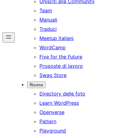
Unisciti alla Community
Team
Manuali
Traduci
Meetup italiani
WordCamp
Five for the Future
Proposte di lavoro
Swag Store
Risorse
Directory delle foto
Learn WordPress
Openverse
Pattern
Playground