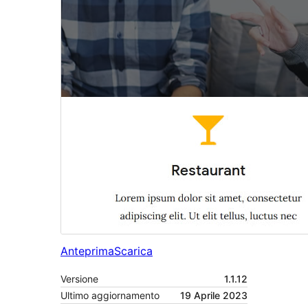
Anteprima
Scarica
Versione
1.1.12
Ultimo aggiornamento
19 Aprile 2023