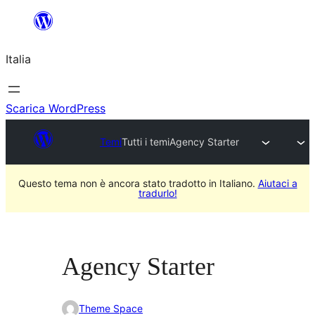
Vai
al
Italia
contenuto
Scarica WordPress
Temi
Tutti i temi
Agency Starter
Questo tema non è ancora stato tradotto in Italiano.
Aiutaci a
tradurlo!
Agency Starter
Theme Space