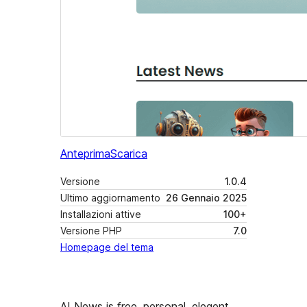
Anteprima
Scarica
Versione
1.0.4
Ultimo aggiornamento
26 Gennaio 2025
Installazioni attive
100+
Versione PHP
7.0
Homepage del tema
AI News is free, personal, elegent