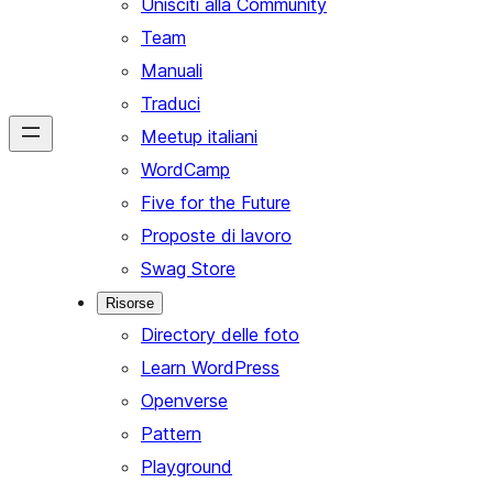
Unisciti alla Community
Team
Manuali
Traduci
Meetup italiani
WordCamp
Five for the Future
Proposte di lavoro
Swag Store
Risorse
Directory delle foto
Learn WordPress
Openverse
Pattern
Playground