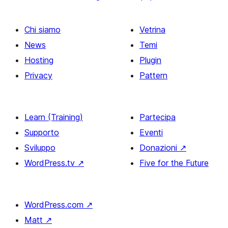
Chi siamo
Vetrina
News
Temi
Hosting
Plugin
Privacy
Pattern
Learn (Training)
Partecipa
Supporto
Eventi
Sviluppo
Donazioni
↗
WordPress.tv
↗
Five for the Future
WordPress.com
↗
Matt
↗