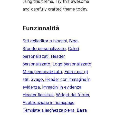
using this theme. Try this awesome
and carefully crafted theme today.
Funzionalità
Stili dell’editor a blocchi
, 
Blog
, 
Sfondo personalizzato
, 
Colori
personalizzati
, 
Header
personalizzato
, 
Logo personalizzato
, 
Menu personalizzato
, 
Editor per gli
stili
, 
Svago
, 
Header con immagine in
evidenza
, 
Immagini in evidenza
, 
Header flessibile
, 
Widget del footer
, 
Pubblicazione in homepage
, 
Template a larghezza piena
, 
Barra