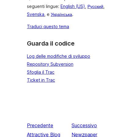
seguenti lingue:
English (US)
,
Русский
,
Svenska
, e
Українська
.
Traduci questo tema
Guarda il codice
Log delle modifiche di sviluppo
Repository Subversion
Sfoglia il Trac
Ticket in Trac
Precedente
Successivo
Attractive Blog
Newzpaper