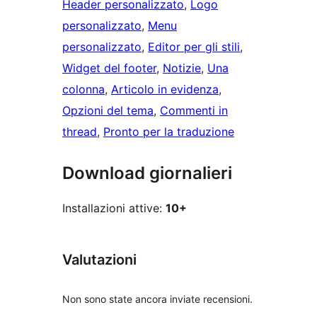
Header personalizzato
, 
Logo
personalizzato
, 
Menu
personalizzato
, 
Editor per gli stili
, 
Widget del footer
, 
Notizie
, 
Una
colonna
, 
Articolo in evidenza
, 
Opzioni del tema
, 
Commenti in
thread
, 
Pronto per la traduzione
Download giornalieri
Installazioni attive:
10+
Valutazioni
Non sono state ancora inviate recensioni.