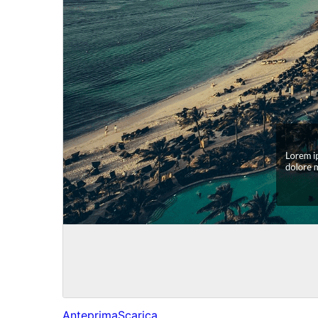
Anteprima
Scarica