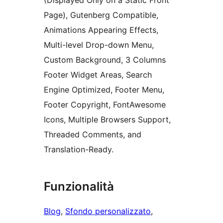
(Displayed Only on a Static Front
Page), Gutenberg Compatible,
Animations Appearing Effects,
Multi-level Drop-down Menu,
Custom Background, 3 Columns
Footer Widget Areas, Search
Engine Optimized, Footer Menu,
Footer Copyright, FontAwesome
Icons, Multiple Browsers Support,
Threaded Comments, and
Translation-Ready.
Funzionalità
Blog
, 
Sfondo personalizzato
, 