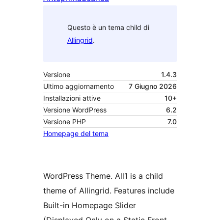
Questo è un tema child di
Allingrid
.
Versione
1.4.3
Ultimo aggiornamento
7 Giugno 2026
Installazioni attive
10+
Versione WordPress
6.2
Versione PHP
7.0
Homepage del tema
WordPress Theme. All1 is a child
theme of Allingrid. Features include
Built-in Homepage Slider