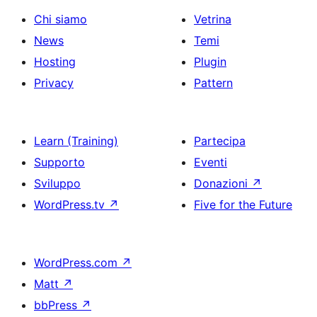
Chi siamo
Vetrina
News
Temi
Hosting
Plugin
Privacy
Pattern
Learn (Training)
Partecipa
Supporto
Eventi
Sviluppo
Donazioni
↗
WordPress.tv
↗
Five for the Future
WordPress.com
↗
Matt
↗
bbPress
↗