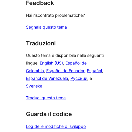
Feedback
Hai riscontrato problematiche?
Segnala questo tema
Traduzioni
Questo tema è disponibile nelle seguenti
lingue:
English (US)
,
Español de
Colombia
,
Español de Ecuador
,
Español
,
Español de Venezuela
,
Русский
, e
Svenska
.
Traduci questo tema
Guarda il codice
Log delle modifiche di sviluppo