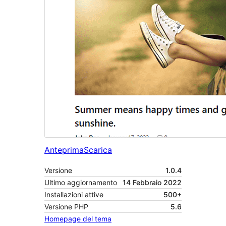
Anteprima
Scarica
Versione
1.0.4
Ultimo aggiornamento
14 Febbraio 2022
Installazioni attive
500+
Versione PHP
5.6
Homepage del tema