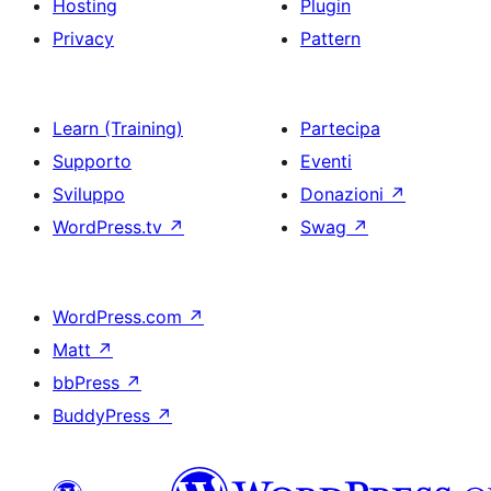
Hosting
Plugin
Privacy
Pattern
Learn (Training)
Partecipa
Supporto
Eventi
Sviluppo
Donazioni
↗
WordPress.tv
↗
Swag
↗
WordPress.com
↗
Matt
↗
bbPress
↗
BuddyPress
↗