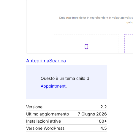
Anteprima
Scarica
Questo è un tema child di
Appointment
.
Versione
2.2
Ultimo aggiornamento
7 Giugno 2026
Installazioni attive
100+
Versione WordPress
4.5