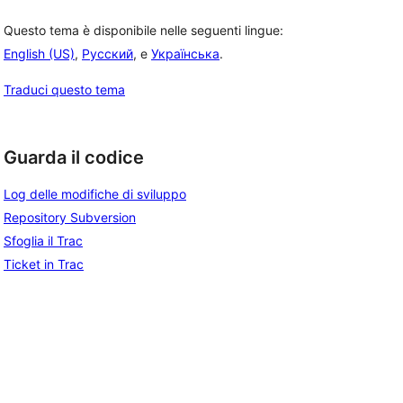
Questo tema è disponibile nelle seguenti lingue:
English (US)
,
Русский
, e
Українська
.
Traduci questo tema
Guarda il codice
Log delle modifiche di sviluppo
Repository Subversion
Sfoglia il Trac
Ticket in Trac