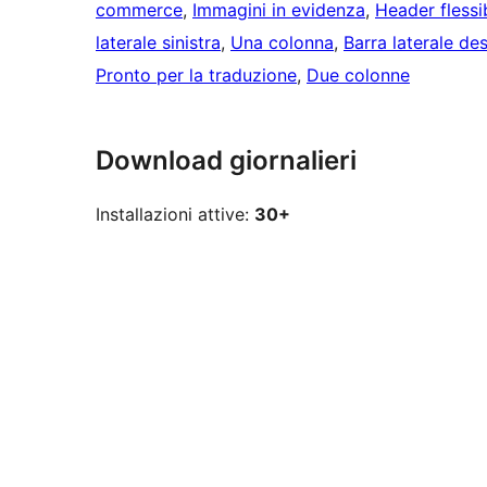
commerce
, 
Immagini in evidenza
, 
Header flessi
laterale sinistra
, 
Una colonna
, 
Barra laterale des
Pronto per la traduzione
, 
Due colonne
Download giornalieri
Installazioni attive:
30+