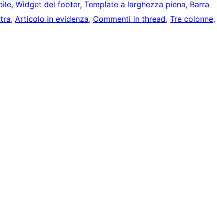
bile
, 
Widget del footer
, 
Template a larghezza piena
, 
Barra
tra
, 
Articolo in evidenza
, 
Commenti in thread
, 
Tre colonne
,