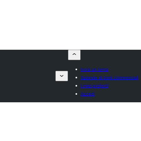
Invia un tema
Aziende di temi commerciali
I miei preferiti
Accedi