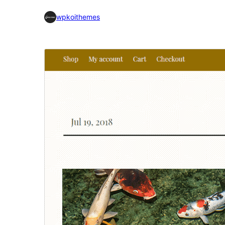
wpkoithemes