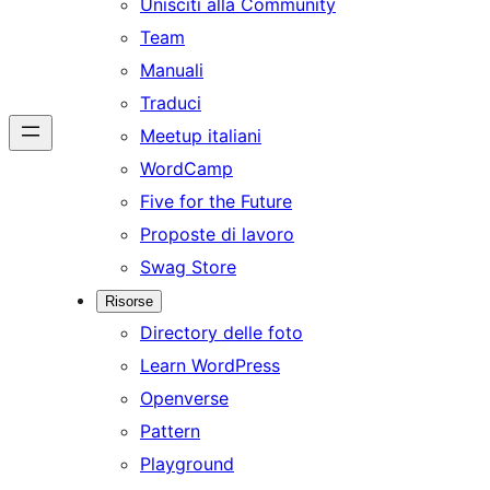
Unisciti alla Community
Team
Manuali
Traduci
Meetup italiani
WordCamp
Five for the Future
Proposte di lavoro
Swag Store
Risorse
Directory delle foto
Learn WordPress
Openverse
Pattern
Playground