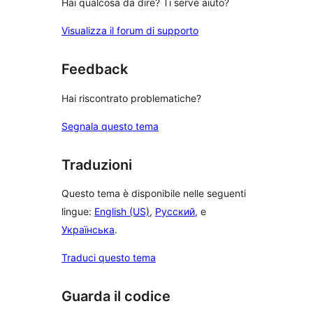
Hai qualcosa da dire? Ti serve aiuto?
Visualizza il forum di supporto
Feedback
Hai riscontrato problematiche?
Segnala questo tema
Traduzioni
Questo tema è disponibile nelle seguenti
lingue:
English (US)
,
Русский
, e
Українська
.
Traduci questo tema
Guarda il codice