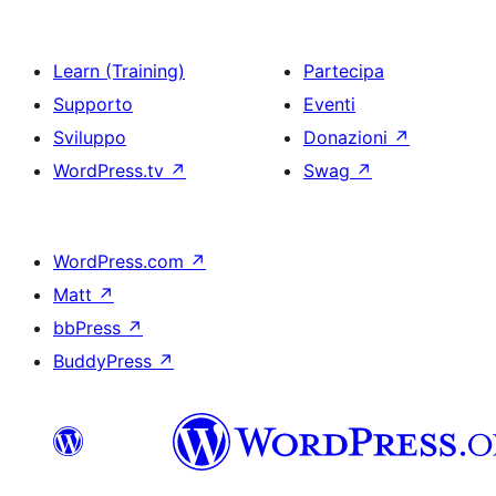
Learn (Training)
Partecipa
Supporto
Eventi
Sviluppo
Donazioni
↗
WordPress.tv
↗
Swag
↗
WordPress.com
↗
Matt
↗
bbPress
↗
BuddyPress
↗