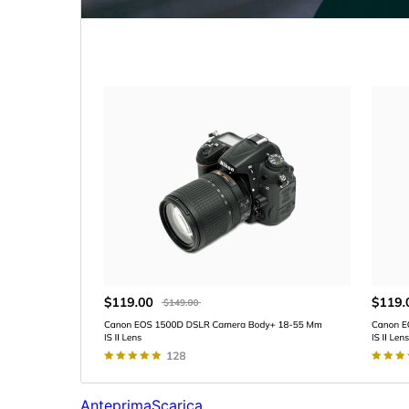
Anteprima
Scarica