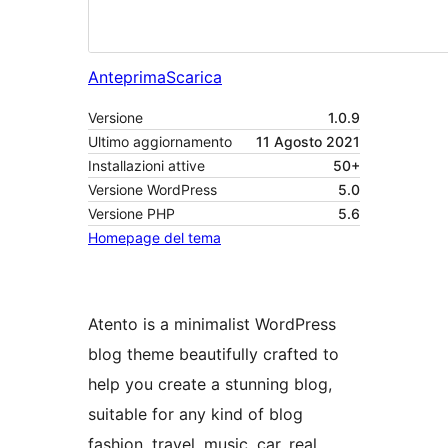
Anteprima
Scarica
Versione
1.0.9
Ultimo aggiornamento
11 Agosto 2021
Installazioni attive
50+
Versione WordPress
5.0
Versione PHP
5.6
Homepage del tema
Atento is a minimalist WordPress
blog theme beautifully crafted to
help you create a stunning blog,
suitable for any kind of blog
fashion, travel, music, car, real