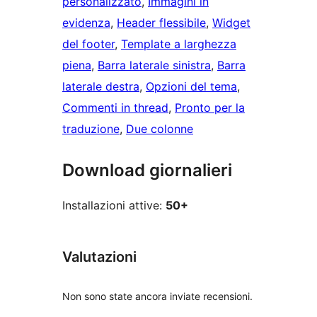
personalizzato
, 
Immagini in
evidenza
, 
Header flessibile
, 
Widget
del footer
, 
Template a larghezza
piena
, 
Barra laterale sinistra
, 
Barra
laterale destra
, 
Opzioni del tema
, 
Commenti in thread
, 
Pronto per la
traduzione
, 
Due colonne
Download giornalieri
Installazioni attive:
50+
Valutazioni
Non sono state ancora inviate recensioni.