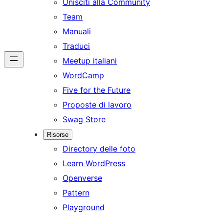
Unisciti alla Community
Team
Manuali
Traduci
Meetup italiani
WordCamp
Five for the Future
Proposte di lavoro
Swag Store
Risorse
Directory delle foto
Learn WordPress
Openverse
Pattern
Playground