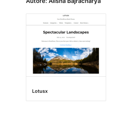
Autore: Alisha Bajracharya
Lotusx