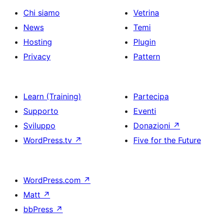
Chi siamo
Vetrina
News
Temi
Hosting
Plugin
Privacy
Pattern
Learn (Training)
Partecipa
Supporto
Eventi
Sviluppo
Donazioni
↗
WordPress.tv
↗
Five for the Future
WordPress.com
↗
Matt
↗
bbPress
↗