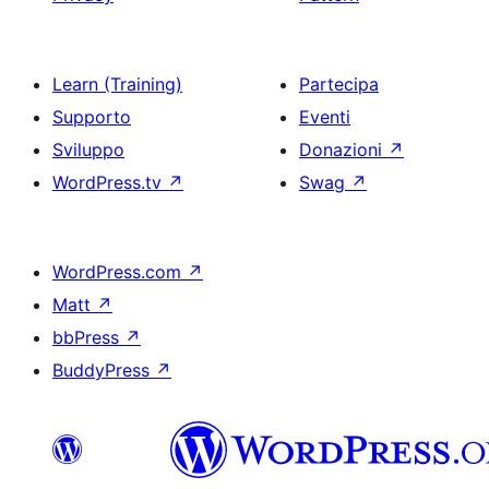
Learn (Training)
Partecipa
Supporto
Eventi
Sviluppo
Donazioni
↗
WordPress.tv
↗
Swag
↗
WordPress.com
↗
Matt
↗
bbPress
↗
BuddyPress
↗