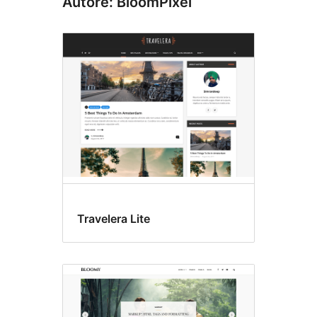
Autore: BloomPixel
Travelera Lite