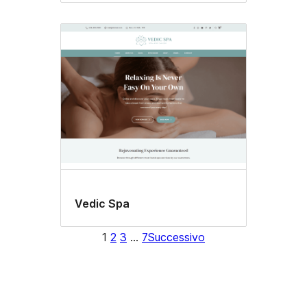
Vedic Spa
1
2
3
…
7
Successivo