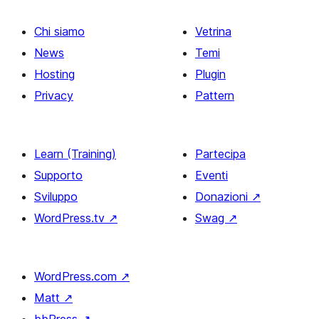
Chi siamo
Vetrina
News
Temi
Hosting
Plugin
Privacy
Pattern
Learn (Training)
Partecipa
Supporto
Eventi
Sviluppo
Donazioni
↗
WordPress.tv
↗
Swag
↗
WordPress.com
↗
Matt
↗