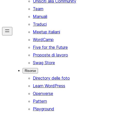
Unisciti alla Community
Team
Manuali
Traduci
Meetup italiani
WordCamp
Five for the Future
Proposte di lavoro
Swag Store
Risorse
Directory delle foto
Learn WordPress
Openverse
Pattern
Playground