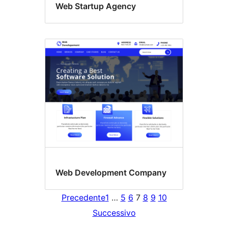
Web Startup Agency
Web Development Company
Precedente
1
…
5
6
7
8
9
10
Successivo