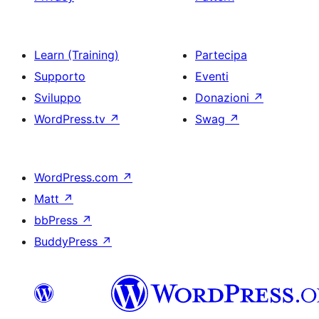
Learn (Training)
Partecipa
Supporto
Eventi
Sviluppo
Donazioni
↗
WordPress.tv
↗
Swag
↗
WordPress.com
↗
Matt
↗
bbPress
↗
BuddyPress
↗