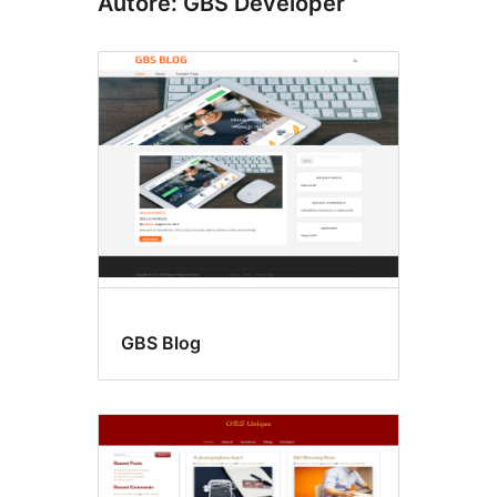
Autore: GBS Developer
GBS Blog