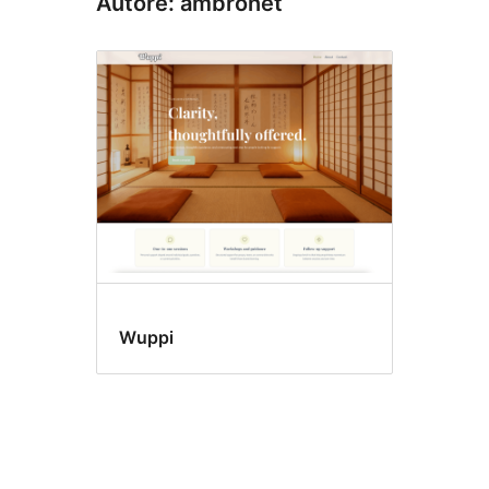
Autore: ambronet
Wuppi