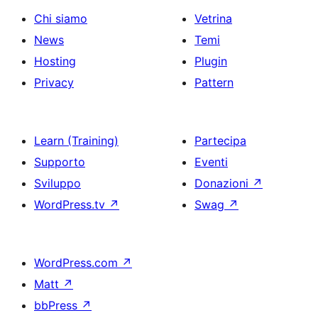
Chi siamo
Vetrina
News
Temi
Hosting
Plugin
Privacy
Pattern
Learn (Training)
Partecipa
Supporto
Eventi
Sviluppo
Donazioni
↗
WordPress.tv
↗
Swag
↗
WordPress.com
↗
Matt
↗
bbPress
↗