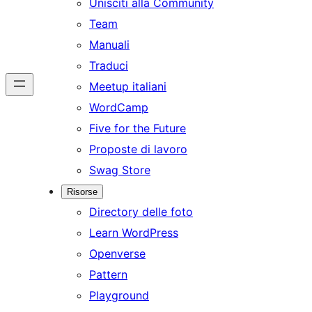
Unisciti alla Community
Team
Manuali
Traduci
Meetup italiani
WordCamp
Five for the Future
Proposte di lavoro
Swag Store
Risorse
Directory delle foto
Learn WordPress
Openverse
Pattern
Playground