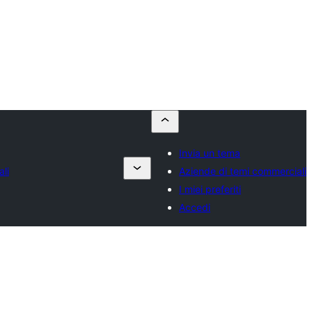
Invia un tema
li
Aziende di temi commerciali
I miei preferiti
Accedi