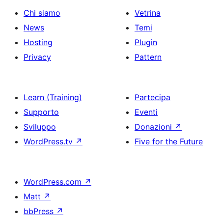
Chi siamo
Vetrina
News
Temi
Hosting
Plugin
Privacy
Pattern
Learn (Training)
Partecipa
Supporto
Eventi
Sviluppo
Donazioni
↗
WordPress.tv
↗
Five for the Future
WordPress.com
↗
Matt
↗
bbPress
↗