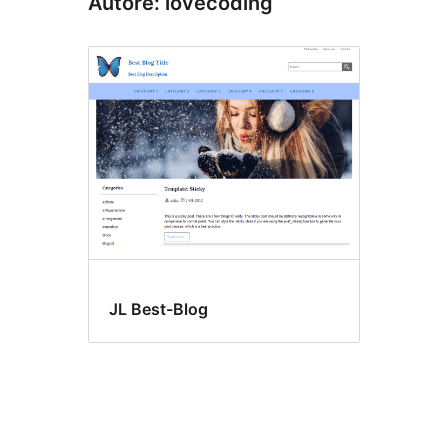
Autore: lovecoding
JL Best-Blog