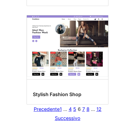
Stylish Fashion Shop
Precedente
1
…
4
5
6
7
8
…
12
Successivo