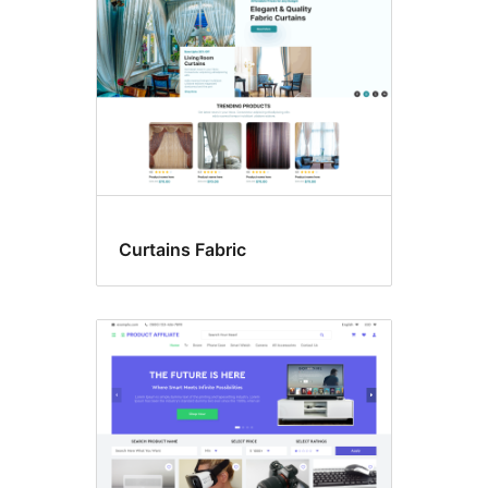
Curtains Fabric