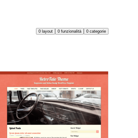
0
layout
0
funzionalità
0
categorie