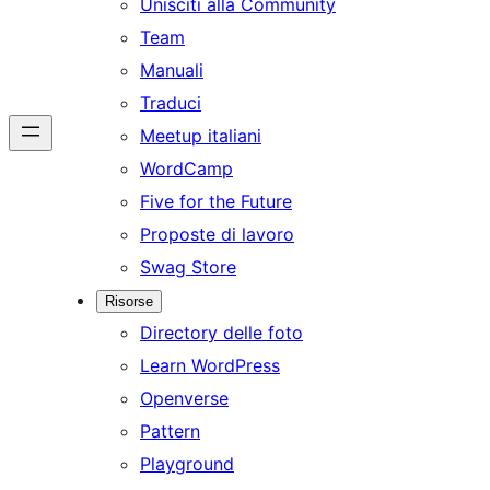
Unisciti alla Community
Team
Manuali
Traduci
Meetup italiani
WordCamp
Five for the Future
Proposte di lavoro
Swag Store
Risorse
Directory delle foto
Learn WordPress
Openverse
Pattern
Playground