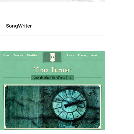
SongWriter