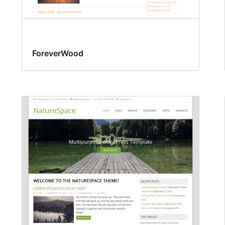
ForeverWood