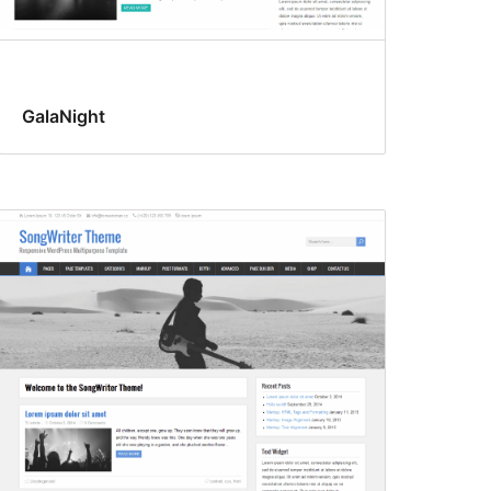
GalaNight