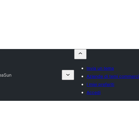
Invia un tema
eaSun
Aziende di temi commerci
I miei preferiti
Accedi