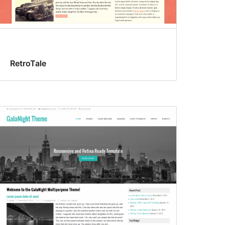
RetroTale