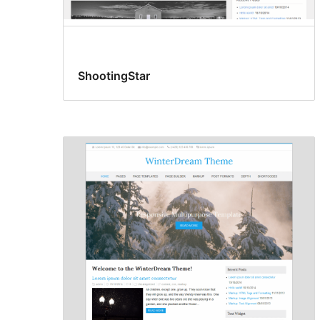
ShootingStar