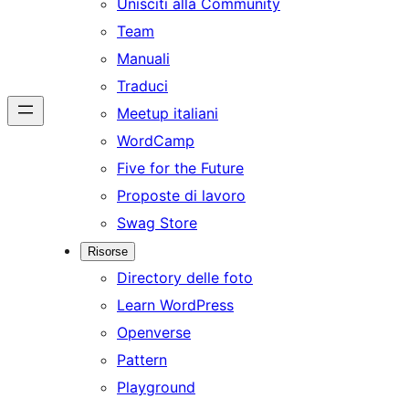
Unisciti alla Community
Team
Manuali
Traduci
Meetup italiani
WordCamp
Five for the Future
Proposte di lavoro
Swag Store
Risorse
Directory delle foto
Learn WordPress
Openverse
Pattern
Playground