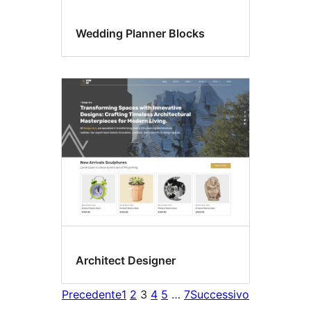
Wedding Planner Blocks
Architect Designer
Precedente
1
2
3
4
5
…
7
Successivo