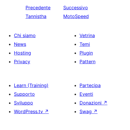
Precedente
Successivo
Tannistha
MotoSpeed
Chi siamo
Vetrina
News
Temi
Hosting
Plugin
Privacy
Pattern
Learn (Training)
Partecipa
Supporto
Eventi
Sviluppo
Donazioni
↗
WordPress.tv
↗
Swag
↗