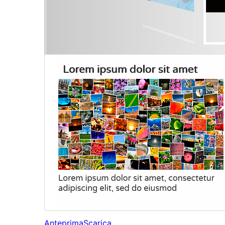
Anteprima
Scarica