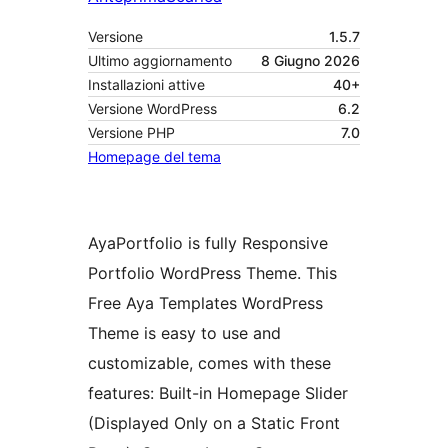
Versione
1.5.7
Ultimo aggiornamento
8 Giugno 2026
Installazioni attive
40+
Versione WordPress
6.2
Versione PHP
7.0
Homepage del tema
AyaPortfolio is fully Responsive
Portfolio WordPress Theme. This
Free Aya Templates WordPress
Theme is easy to use and
customizable, comes with these
features: Built-in Homepage Slider
(Displayed Only on a Static Front