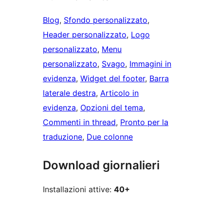
Blog
, 
Sfondo personalizzato
, 
Header personalizzato
, 
Logo
personalizzato
, 
Menu
personalizzato
, 
Svago
, 
Immagini in
evidenza
, 
Widget del footer
, 
Barra
laterale destra
, 
Articolo in
evidenza
, 
Opzioni del tema
, 
Commenti in thread
, 
Pronto per la
traduzione
, 
Due colonne
Download giornalieri
Installazioni attive:
40+