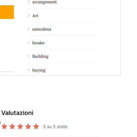
Valutazioni
n
5
su 5 stelle.