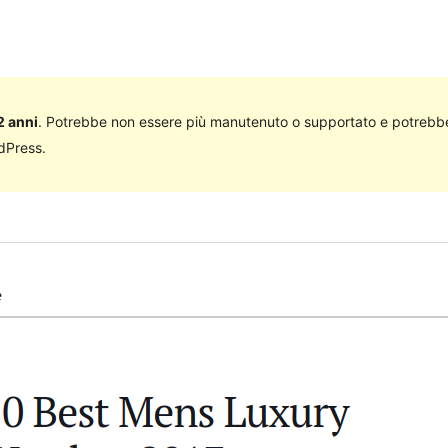
2 anni
. Potrebbe non essere più manutenuto o supportato e potrebbe
rdPress.