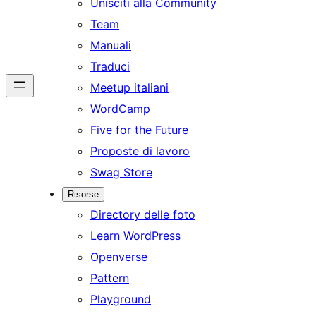
Unisciti alla Community
Team
Manuali
Traduci
Meetup italiani
WordCamp
Five for the Future
Proposte di lavoro
Swag Store
Risorse
Directory delle foto
Learn WordPress
Openverse
Pattern
Playground