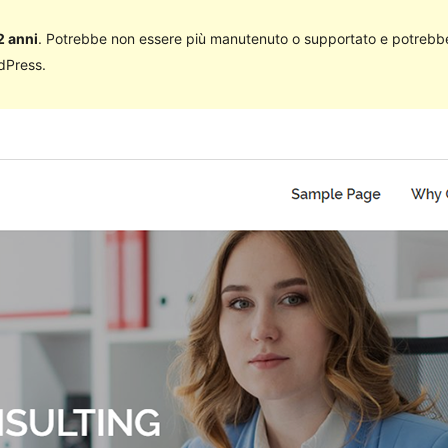
2 anni
. Potrebbe non essere più manutenuto o supportato e potrebbe
rdPress.