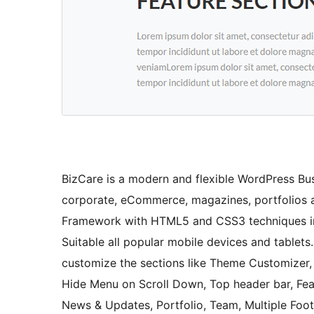
BizCare is a modern and flexible WordPress Bus
corporate, eCommerce, magazines, portfolios an
Framework with HTML5 and CSS3 techniques in
Suitable all popular mobile devices and tablets.
customize the sections like Theme Customizer,
Hide Menu on Scroll Down, Top header bar, Featu
News & Updates, Portfolio, Team, Multiple Foo