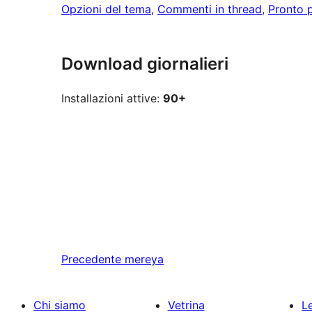
Opzioni del tema
, 
Commenti in thread
, 
Pronto p
Download giornalieri
Installazioni attive:
90+
Precedente
mereya
Chi siamo
Vetrina
Le