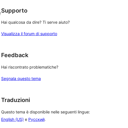
Supporto
r
Hai qualcosa da dire? Ti serve aiuto?
Visualizza il forum di supporto
Feedback
Hai riscontrato problematiche?
Segnala questo tema
Traduzioni
Questo tema è disponibile nelle seguenti lingue:
English (US)
e
Русский
.