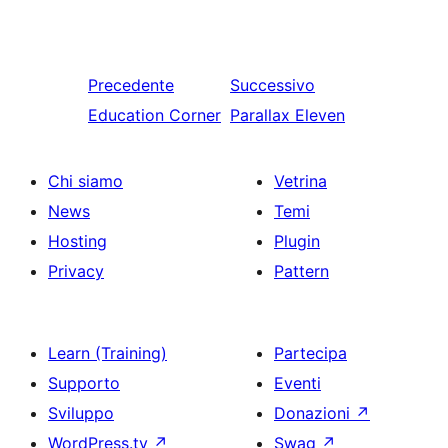
Precedente
Successivo
Education Corner
Parallax Eleven
Chi siamo
Vetrina
News
Temi
Hosting
Plugin
Privacy
Pattern
Learn (Training)
Partecipa
Supporto
Eventi
Sviluppo
Donazioni
↗
WordPress.tv
↗
Swag
↗