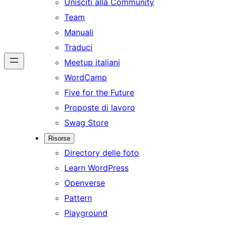
Unisciti alla Community
Team
Manuali
Traduci
Meetup italiani
WordCamp
Five for the Future
Proposte di lavoro
Swag Store
Risorse
Directory delle foto
Learn WordPress
Openverse
Pattern
Playground