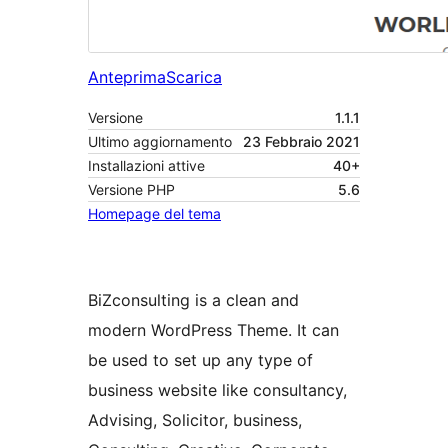
Anteprima
Scarica
Versione
1.1.1
Ultimo aggiornamento
23 Febbraio 2021
Installazioni attive
40+
Versione PHP
5.6
Homepage del tema
BiZconsulting is a clean and
modern WordPress Theme. It can
be used to set up any type of
business website like consultancy,
Advising, Solicitor, business,