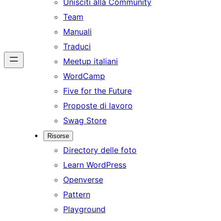
Unisciti alla Community
Team
Manuali
Traduci
Meetup italiani
WordCamp
Five for the Future
Proposte di lavoro
Swag Store
Risorse
Directory delle foto
Learn WordPress
Openverse
Pattern
Playground