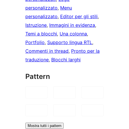
personalizzato
, 
Menu
personalizzato
, 
Editor per gli stili
, 
Istruzione
, 
Immagini in evidenza
, 
Temi a blocchi
, 
Una colonna
, 
Portfolio
, 
Supporto lingua RTL
, 
Commenti in thread
, 
Pronto per la
traduzione
, 
Blocchi larghi
Pattern
Mostra tutti i pattern