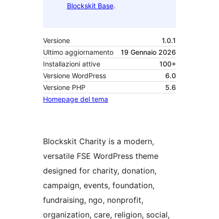
Blockskit Base
.
Versione
1.0.1
Ultimo aggiornamento
19 Gennaio 2026
Installazioni attive
100+
Versione WordPress
6.0
Versione PHP
5.6
Homepage del tema
Blockskit Charity is a modern,
versatile FSE WordPress theme
designed for charity, donation,
campaign, events, foundation,
fundraising, ngo, nonprofit,
organization, care, religion, social,