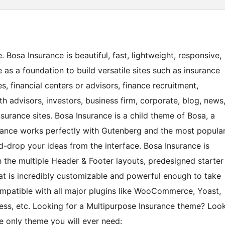
Bosa Insurance is beautiful, fast, lightweight, responsive,
as a foundation to build versatile sites such as insurance
, financial centers or advisors, finance recruitment,
h advisors, investors, business firm, corporate, blog, news
nsurance sites. Bosa Insurance is a child theme of Bosa, a
rance works perfectly with Gutenberg and the most popula
d-drop your ideas from the interface. Bosa Insurance is
th the multiple Header & Footer layouts, predesigned starter
t is incredibly customizable and powerful enough to take
mpatible with all major plugins like WooCommerce, Yoast,
ess, etc. Looking for a Multipurpose Insurance theme? Loo
he only theme you will ever need: