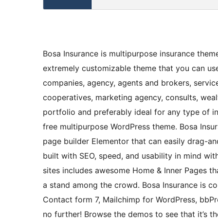
Bosa Insurance is multipurpose insurance theme. 
extremely customizable theme that you can use 
companies, agency, agents and brokers, services
cooperatives, marketing agency, consults, wealt
portfolio and preferably ideal for any type of i
free multipurpose WordPress theme. Bosa Insu
page builder Elementor that can easily drag-an
built with SEO, speed, and usability in mind wi
sites includes awesome Home & Inner Pages tha
a stand among the crowd. Bosa Insurance is co
Contact form 7, Mailchimp for WordPress, bbPr
no further! Browse the demos to see that it’s t