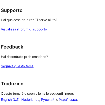
stelle
Supporto
Hai qualcosa da dire? Ti serve aiuto?
Visualizza il forum di supporto
Feedback
Hai riscontrato problematiche?
Segnala questo tema
Traduzioni
Questo tema è disponibile nelle seguenti lingue:
English (US)
,
Nederlands
,
Русский
, e
Українська
.