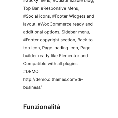
#Sticky menu, #Customizable blog,
Top Bar, #Responsive Menu,
#Social icons, #Footer Widgets and
layout, #WooCommerce ready and
additional options, Sidebar menu,
#Footer copyright section, Back to
top icon, Page loading icon, Page
builder ready like Elementor and
Compatible with all plugins.
#DEMO:
http://demo.dithemes.com/di-
business/
Funzionalità