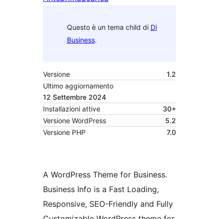
Questo è un tema child di
Di
Business
.
Versione
1.2
Ultimo aggiornamento
12 Settembre 2024
Installazioni attive
30+
Versione WordPress
5.2
Versione PHP
7.0
A WordPress Theme for Business.
Business Info is a Fast Loading,
Responsive, SEO-Friendly and Fully
Customizable WordPress theme for