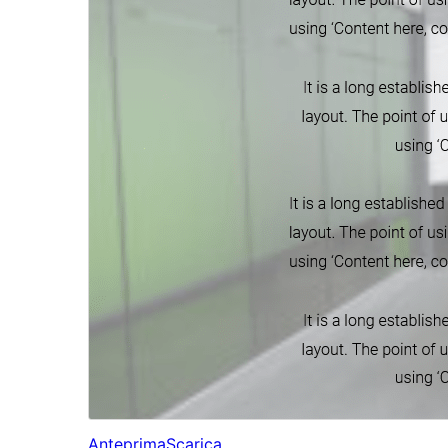
Anteprima
Scarica