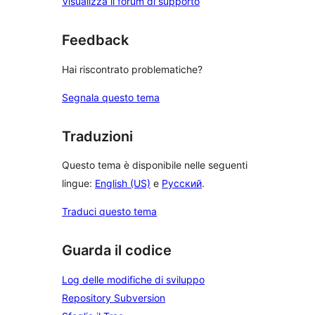
Visualizza il forum di supporto
Feedback
Hai riscontrato problematiche?
Segnala questo tema
Traduzioni
Questo tema è disponibile nelle seguenti
lingue:
English (US)
e
Русский
.
Traduci questo tema
Guarda il codice
Log delle modifiche di sviluppo
Repository Subversion