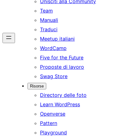
Unisciti alla Community
Team
Manuali
Traduci
Meetup italiani
WordCamp
Five for the Future
Proposte di lavoro
Swag Store
Risorse
Directory delle foto
Learn WordPress
Openverse
Pattern
Playground