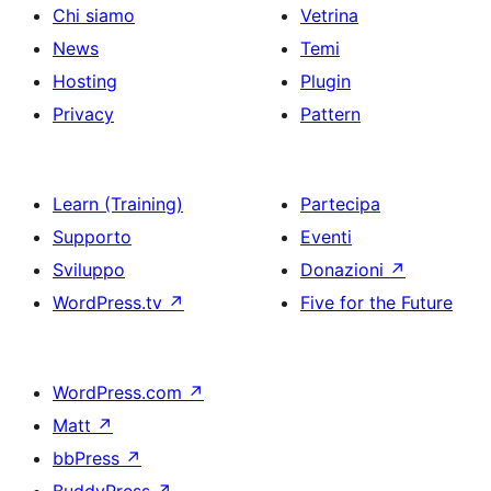
Chi siamo
Vetrina
News
Temi
Hosting
Plugin
Privacy
Pattern
Learn (Training)
Partecipa
Supporto
Eventi
Sviluppo
Donazioni
↗
WordPress.tv
↗
Five for the Future
WordPress.com
↗
Matt
↗
bbPress
↗