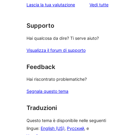
le
Lascia la tua valutazione
Vedi tutte
recensioni
Supporto
Hai qualcosa da dire? Ti serve aiuto?
Visualizza il forum di supporto
Feedback
Hai riscontrato problematiche?
Segnala questo tema
Traduzioni
Questo tema è disponibile nelle seguenti
lingue:
English (US)
,
Русский
, e