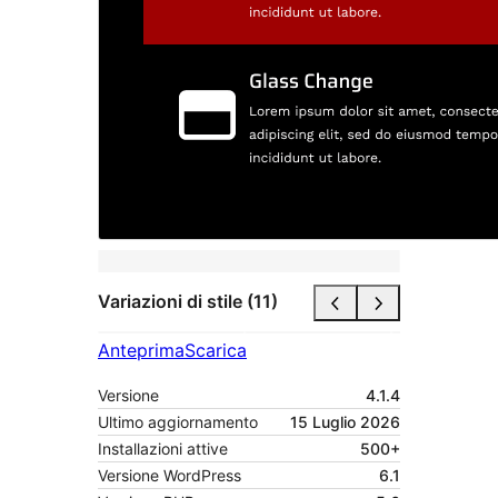
Variazioni di stile (11)
Anteprima
Scarica
Versione
4.1.4
Ultimo aggiornamento
15 Luglio 2026
Installazioni attive
500+
Versione WordPress
6.1