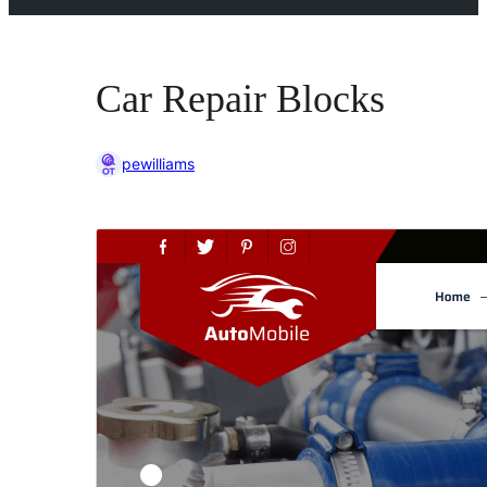
Car Repair Blocks
pewilliams