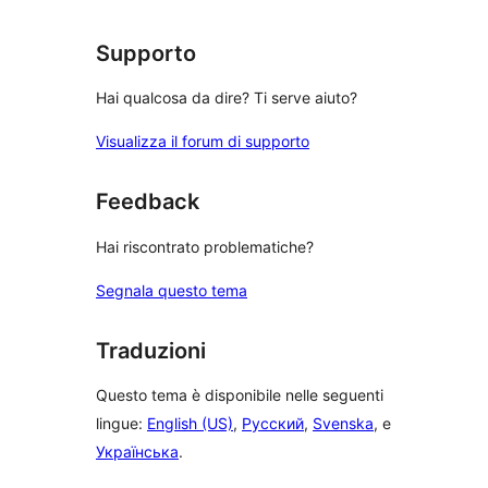
recensioni
stelle
1-
stelle
Supporto
Hai qualcosa da dire? Ti serve aiuto?
Visualizza il forum di supporto
Feedback
Hai riscontrato problematiche?
Segnala questo tema
Traduzioni
Questo tema è disponibile nelle seguenti
lingue:
English (US)
,
Русский
,
Svenska
, e
Українська
.