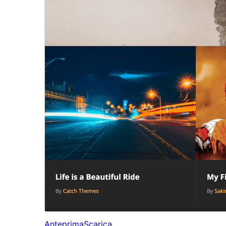
Anteprima
Scarica