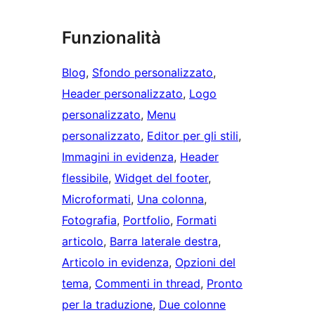
Funzionalità
Blog
, 
Sfondo personalizzato
, 
Header personalizzato
, 
Logo
personalizzato
, 
Menu
personalizzato
, 
Editor per gli stili
, 
Immagini in evidenza
, 
Header
flessibile
, 
Widget del footer
, 
Microformati
, 
Una colonna
, 
Fotografia
, 
Portfolio
, 
Formati
articolo
, 
Barra laterale destra
, 
Articolo in evidenza
, 
Opzioni del
tema
, 
Commenti in thread
, 
Pronto
per la traduzione
, 
Due colonne