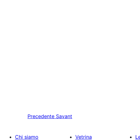
Precedente
Savant
Chi siamo
Vetrina
Le