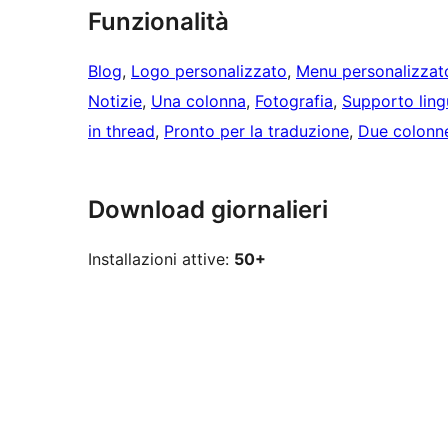
Funzionalità
Blog
, 
Logo personalizzato
, 
Menu personalizzat
Notizie
, 
Una colonna
, 
Fotografia
, 
Supporto lin
in thread
, 
Pronto per la traduzione
, 
Due colonn
Download giornalieri
Installazioni attive:
50+