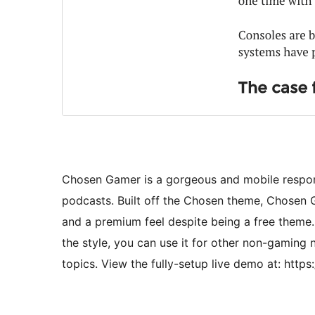
Chosen Gamer is a gorgeous and mobile respon
podcasts. Built off the Chosen theme, Chosen 
and a premium feel despite being a free theme. I
the style, you can use it for other non-gaming 
topics. View the fully-setup live demo at: h