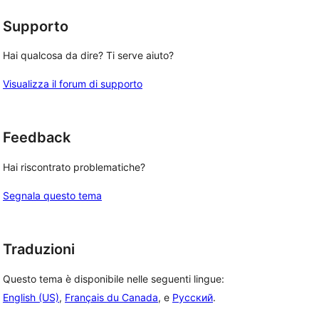
Supporto
Hai qualcosa da dire? Ti serve aiuto?
Visualizza il forum di supporto
Feedback
Hai riscontrato problematiche?
Segnala questo tema
Traduzioni
Questo tema è disponibile nelle seguenti lingue:
English (US)
,
Français du Canada
, e
Русский
.