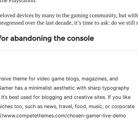
sive theme for video game blogs, magazines, and
Gamer has a minimalist aesthetic with sharp typography
t’s best used for blogging and creative sites. If you like
niches too, such as news, travel, food, music, or corporate
ttps://www.competethemes.com/chosen-gamer-live-demo