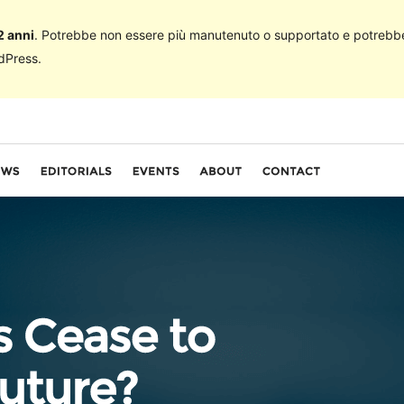
2 anni
. Potrebbe non essere più manutenuto o supportato e potrebbe
rdPress.