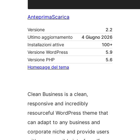
Anteprima
Scarica
Versione
2.2
Ultimo aggiornamento
4 Giugno 2026
Installazioni attive
100+
Versione WordPress
5.9
Versione PHP
5.6
Homepage del tema
Clean Business is a clean,
responsive and incredibly
resourceful WordPress theme that
can adapt to any business and
corporate niche and provide users