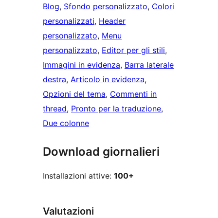
Blog
, 
Sfondo personalizzato
, 
Colori
personalizzati
, 
Header
personalizzato
, 
Menu
personalizzato
, 
Editor per gli stili
, 
Immagini in evidenza
, 
Barra laterale
destra
, 
Articolo in evidenza
, 
Opzioni del tema
, 
Commenti in
thread
, 
Pronto per la traduzione
, 
Due colonne
Download giornalieri
Installazioni attive:
100+
Valutazioni