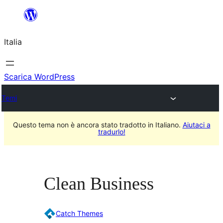
Vai
al
Italia
contenuto
Scarica WordPress
Temi
Questo tema non è ancora stato tradotto in Italiano.
Aiutaci a
tradurlo!
Clean Business
Catch Themes