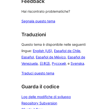
Feedback
Hai riscontrato problematiche?
Segnala questo tema
Traduzioni
Questo tema è disponibile nelle seguenti
lingue:
English (US)
,
Español de Chile
,
Español
,
Español de México
,
Español de
Venezuela
,
日本語
,
Русский
, e
Svenska
.
Traduci questo tema
Guarda il codice
Log delle modifiche di sviluppo
Repository Subversion