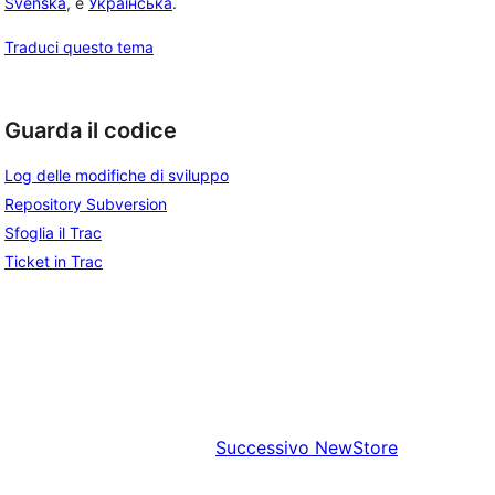
Svenska
, e
Українська
.
Traduci questo tema
Guarda il codice
Log delle modifiche di sviluppo
Repository Subversion
Sfoglia il Trac
Ticket in Trac
Successivo
NewStore