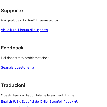
stelle
Supporto
Hai qualcosa da dire? Ti serve aiuto?
Visualizza il forum di supporto
Feedback
Hai riscontrato problematiche?
Segnala questo tema
Traduzioni
Questo tema è disponibile nelle seguenti lingue:
English (US)
,
Español de Chile
,
Español
,
Русский
,