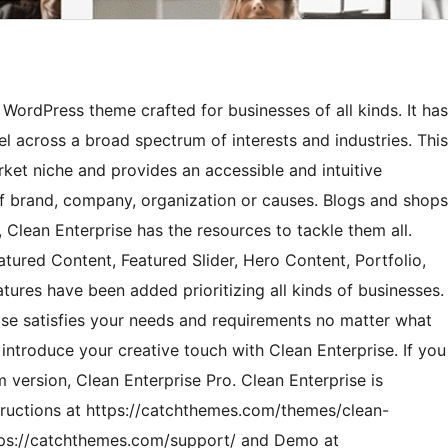
 WordPress theme crafted for businesses of all kinds. It has
l across a broad spectrum of interests and industries. This
ket niche and provides an accessible and intuitive
 of brand, company, organization or causes. Blogs and shops
 Clean Enterprise has the resources to tackle them all.
atured Content, Featured Slider, Hero Content, Portfolio,
atures have been added prioritizing all kinds of businesses.
ise satisfies your needs and requirements no matter what
introduce your creative touch with Clean Enterprise. If you
version, Clean Enterprise Pro. Clean Enterprise is
tructions at https://catchthemes.com/themes/clean-
ttps://catchthemes.com/support/ and Demo at