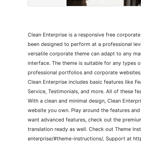
Clean Enterprise is a responsive free corporate
been designed to perform at a professional leve
versatile corporate theme can adapt to any mar
interface. The theme is suitable for any types
professional portfolios and corporate websites,
Clean Enterprise includes basic features like Fe
Service, Testimonials, and more. All of these fe
With a clean and minimal design, Clean Enterpr
website you own. Play around the features and 
want advanced features, check out the premium 
translation ready as well. Check out Theme Ins
enterprise/#theme-instructions/, Support at h