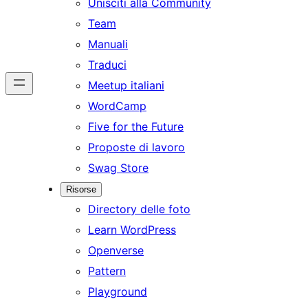
Unisciti alla Community
Team
Manuali
Traduci
Meetup italiani
WordCamp
Five for the Future
Proposte di lavoro
Swag Store
Risorse
Directory delle foto
Learn WordPress
Openverse
Pattern
Playground