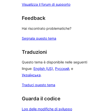
Visualizza il forum di supporto
Feedback
Hai riscontrato problematiche?
Segnala questo tema
Traduzioni
Questo tema è disponibile nelle seguenti
lingue:
English (US)
,
Русский
, e
Українська
.
Traduci questo tema
Guarda il codice
Log delle modifiche di sviluppo