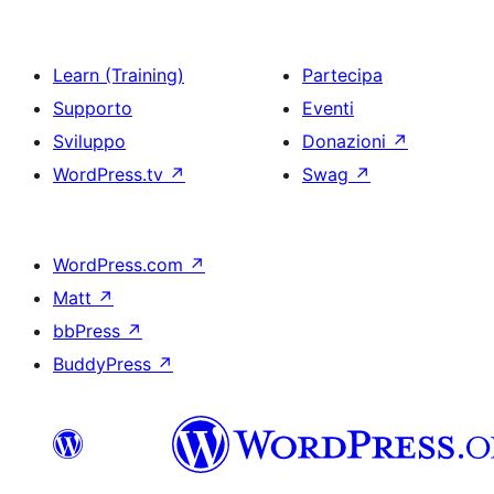
Learn (Training)
Partecipa
Supporto
Eventi
Sviluppo
Donazioni
↗
WordPress.tv
↗
Swag
↗
WordPress.com
↗
Matt
↗
bbPress
↗
BuddyPress
↗