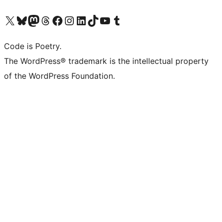
Visita il nostro account X (ex Twitter)
Visita il nostro account Bluesky
Visita il nostro account Mastodon
Visita il nostro account Threads
Visita la nostra pagina Facebook
Visita il nostro account Instagram
Visita il nostro account LinkedIn
Visita il nostro account TikTok
Visita il nostro canale YouTube
Visita il nostro account Tumblr
Code is Poetry.
The WordPress® trademark is the intellectual property
of the WordPress Foundation.