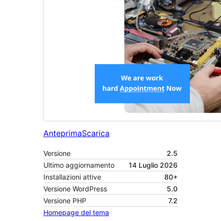
Anteprima
Scarica
Versione
2.5
Ultimo aggiornamento
14 Luglio 2026
Installazioni attive
80+
Versione WordPress
5.0
Versione PHP
7.2
Homepage del tema