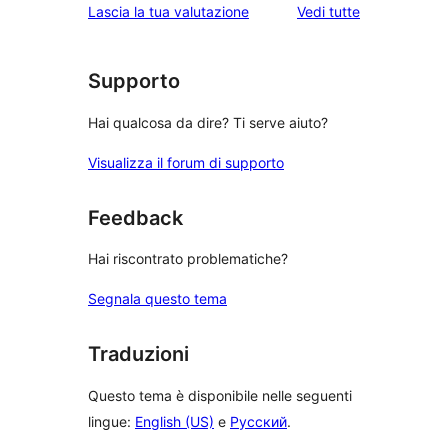
le
Lascia la tua valutazione
Vedi tutte
recensioni
Supporto
Hai qualcosa da dire? Ti serve aiuto?
Visualizza il forum di supporto
Feedback
Hai riscontrato problematiche?
Segnala questo tema
Traduzioni
Questo tema è disponibile nelle seguenti
lingue:
English (US)
e
Русский
.