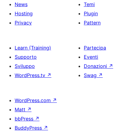
News
Temi
Hosting
Plugin
Privacy
Pattern
Learn (Training)
Partecipa
Supporto
Eventi
Sviluppo
Donazioni
↗
WordPress.tv
↗
Swag
↗
WordPress.com
↗
Matt
↗
bbPress
↗
BuddyPress
↗