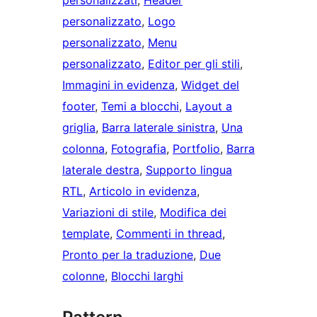
personalizzato
, 
Logo
personalizzato
, 
Menu
personalizzato
, 
Editor per gli stili
, 
Immagini in evidenza
, 
Widget del
footer
, 
Temi a blocchi
, 
Layout a
griglia
, 
Barra laterale sinistra
, 
Una
colonna
, 
Fotografia
, 
Portfolio
, 
Barra
laterale destra
, 
Supporto lingua
RTL
, 
Articolo in evidenza
, 
Variazioni di stile
, 
Modifica dei
template
, 
Commenti in thread
, 
Pronto per la traduzione
, 
Due
colonne
, 
Blocchi larghi