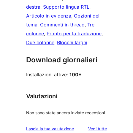
destra
, 
Supporto lingua RTL
, 
Articolo in evidenza
, 
Opzioni del
tema
, 
Commenti in thread
, 
Tre
colonne
, 
Pronto per la traduzione
, 
Due colonne
, 
Blocchi larghi
Download giornalieri
Installazioni attive:
100+
Valutazioni
Non sono state ancora inviate recensioni.
le
Lascia la tua valutazione
Vedi tutte