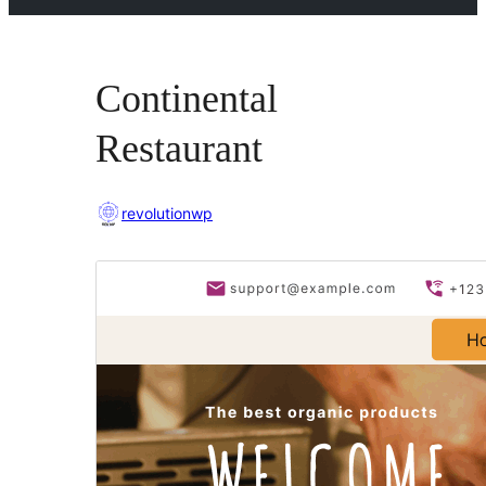
Continental
Restaurant
revolutionwp