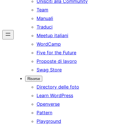
Unisciti alla Community
Team
Manuali
Traduci
Meetup italiani
WordCamp
Five for the Future
Proposte di lavoro
Swag Store
Risorse
Directory delle foto
Learn WordPress
Openverse
Pattern
Playground