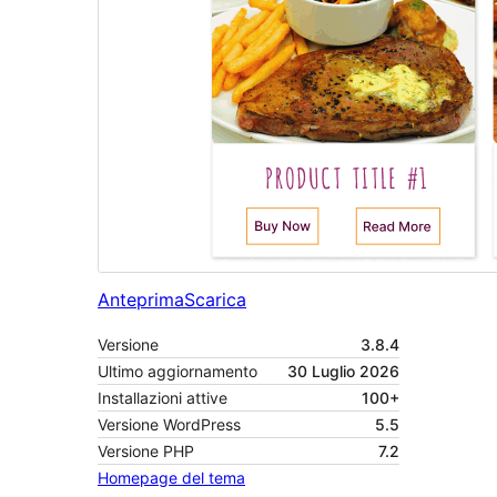
Anteprima
Scarica
Versione
3.8.4
Ultimo aggiornamento
30 Luglio 2026
Installazioni attive
100+
Versione WordPress
5.5
Versione PHP
7.2
Homepage del tema