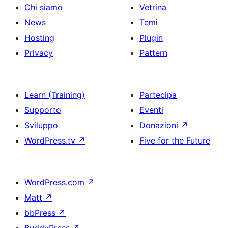
Chi siamo
Vetrina
News
Temi
Hosting
Plugin
Privacy
Pattern
Learn (Training)
Partecipa
Supporto
Eventi
Sviluppo
Donazioni
↗
WordPress.tv
↗
Five for the Future
WordPress.com
↗
Matt
↗
bbPress
↗