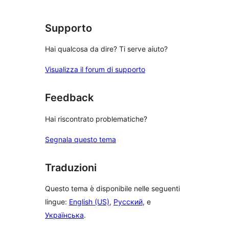
recensioni
Supporto
Hai qualcosa da dire? Ti serve aiuto?
Visualizza il forum di supporto
Feedback
Hai riscontrato problematiche?
Segnala questo tema
Traduzioni
Questo tema è disponibile nelle seguenti
lingue:
English (US)
,
Русский
, e
Українська
.