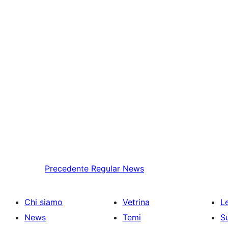
Precedente
Regular News
Chi siamo
Vetrina
Le
News
Temi
S