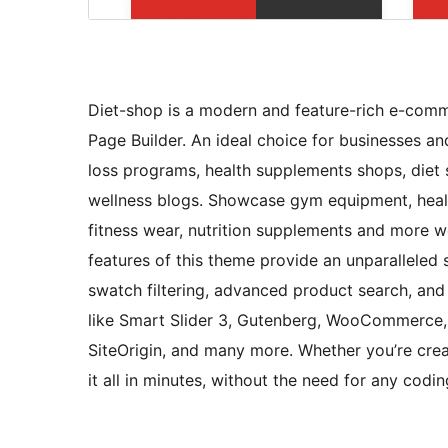
Diet-shop is a modern and feature-rich e-comm
Page Builder. An ideal choice for businesses an
loss programs, health supplements shops, diet s
wellness blogs. Showcase gym equipment, health
fitness wear, nutrition supplements and more 
features of this theme provide an unparalleled 
swatch filtering, advanced product search, and
like Smart Slider 3, Gutenberg, WooCommerce,
SiteOrigin, and many more. Whether you’re creat
it all in minutes, without the need for any codin