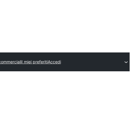
commerciali
I miei preferiti
Accedi