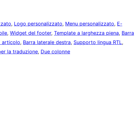
zzato
, 
Logo personalizzato
, 
Menu personalizzato
, 
E-
bile
, 
Widget del footer
, 
Template a larghezza piena
, 
Barra
 articolo
, 
Barra laterale destra
, 
Supporto lingua RTL
, 
er la traduzione
, 
Due colonne