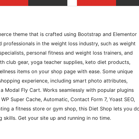
erce theme that is crafted using Bootstrap and Elementor
d professionals in the weight loss industry, such as weight
pecialists, personal fitness and weight loss trainers, and
 club gear, yoga teacher supplies, keto diet products,
wellness items on your shop page with ease. Some unique
shopping experience, including smart photo attributes,
 a Modal Fly Cart. Works seamlessly with popular plugins
 WP Super Cache, Automatic, Contact Form 7, Yoast SEO,
ing a fitness store or gym shop, this Diet Shop lets you d
g skills. Get your site up and running in no time.