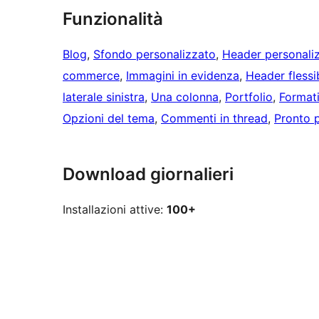
Funzionalità
Blog
, 
Sfondo personalizzato
, 
Header personali
commerce
, 
Immagini in evidenza
, 
Header flessi
laterale sinistra
, 
Una colonna
, 
Portfolio
, 
Formati
Opzioni del tema
, 
Commenti in thread
, 
Pronto p
Download giornalieri
Installazioni attive:
100+