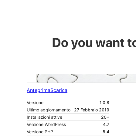
Anteprima
Scarica
Versione
1.0.8
Ultimo aggiornamento
27 Febbraio 2019
Installazioni attive
20+
Versione WordPress
4.7
Versione PHP
5.4