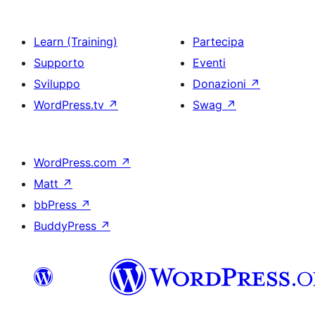
Learn (Training)
Partecipa
Supporto
Eventi
Sviluppo
Donazioni
↗
WordPress.tv
↗
Swag
↗
WordPress.com
↗
Matt
↗
bbPress
↗
BuddyPress
↗