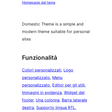
Homepage del tema
Domestic Theme is a simple and
modern theme suitable for personal
sites
Funzionalità
Colori personalizzati
, 
Logo
personalizzato
, 
Menu
personalizzato
, 
Editor per gli stili
, 
Immagini in evidenza
, 
Widget del
footer
, 
Una colonna
, 
Barra laterale
destra
, 
Supporto lingua RTL
, 