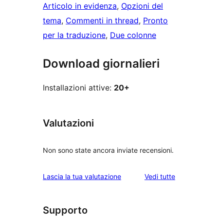
Articolo in evidenza
, 
Opzioni del
tema
, 
Commenti in thread
, 
Pronto
per la traduzione
, 
Due colonne
Download giornalieri
Installazioni attive:
20+
Valutazioni
Non sono state ancora inviate recensioni.
le
Lascia la tua valutazione
Vedi tutte
recensioni
Supporto