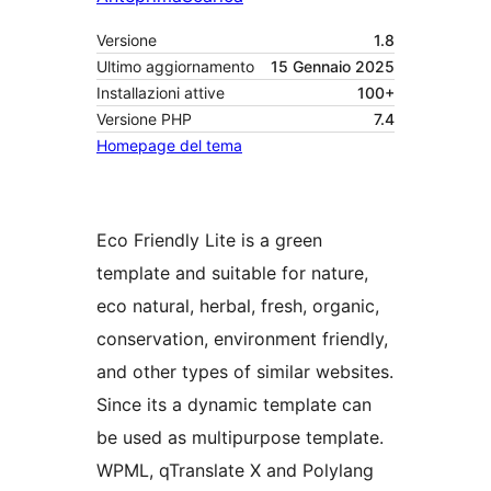
Versione
1.8
Ultimo aggiornamento
15 Gennaio 2025
Installazioni attive
100+
Versione PHP
7.4
Homepage del tema
Eco Friendly Lite is a green
template and suitable for nature,
eco natural, herbal, fresh, organic,
conservation, environment friendly,
and other types of similar websites.
Since its a dynamic template can
be used as multipurpose template.
WPML, qTranslate X and Polylang