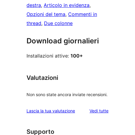
destra
, 
Articolo in evidenza
, 
Opzioni del tema
, 
Commenti in
thread
, 
Due colonne
Download giornalieri
Installazioni attive:
100+
Valutazioni
Non sono state ancora inviate recensioni.
le
Lascia la tua valutazione
Vedi tutte
recensioni
Supporto