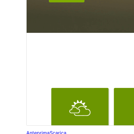
Anteprima
Scarica