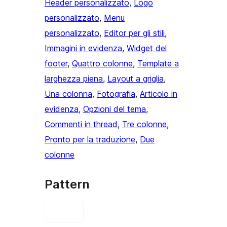
Header personalizzato
, 
Logo
personalizzato
, 
Menu
personalizzato
, 
Editor per gli stili
, 
Immagini in evidenza
, 
Widget del
footer
, 
Quattro colonne
, 
Template a
larghezza piena
, 
Layout a griglia
, 
Una colonna
, 
Fotografia
, 
Articolo in
evidenza
, 
Opzioni del tema
, 
Commenti in thread
, 
Tre colonne
, 
Pronto per la traduzione
, 
Due
colonne
Pattern