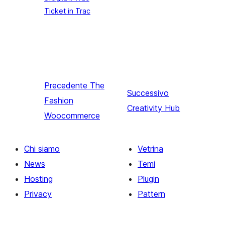
Ticket in Trac
Precedente
The
Successivo
Fashion
Creativity Hub
Woocommerce
Chi siamo
Vetrina
News
Temi
Hosting
Plugin
Privacy
Pattern