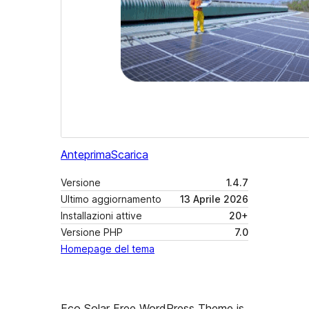
Anteprima
Scarica
Versione
1.4.7
Ultimo aggiornamento
13 Aprile 2026
Installazioni attive
20+
Versione PHP
7.0
Homepage del tema
Eco Solar Free WordPress Theme is