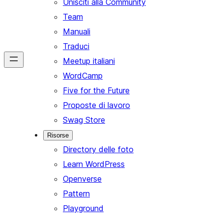
Unisciti alla Community
Team
Manuali
Traduci
Meetup italiani
WordCamp
Five for the Future
Proposte di lavoro
Swag Store
Risorse
Directory delle foto
Learn WordPress
Openverse
Pattern
Playground