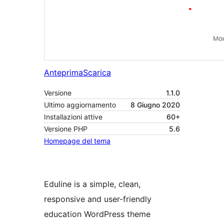
Anteprima
Scarica
Versione
1.1.0
Ultimo aggiornamento
8 Giugno 2020
Installazioni attive
60+
Versione PHP
5.6
Homepage del tema
Eduline is a simple, clean,
responsive and user-friendly
education WordPress theme