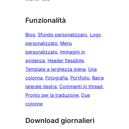
Funzionalità
Blog
, 
Sfondo personalizzato
, 
Logo
personalizzato
, 
Menu
personalizzato
, 
Immagini in
evidenza
, 
Header flessibile
, 
Template a larghezza piena
, 
Una
colonna
, 
Fotografia
, 
Portfolio
, 
Barra
laterale destra
, 
Commenti in thread
, 
Pronto per la traduzione
, 
Due
colonne
Download giornalieri