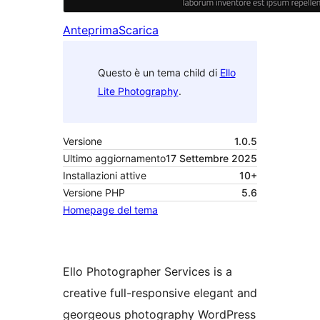
Anteprima
Scarica
Questo è un tema child di
Ello
Lite Photography
.
Versione
1.0.5
Ultimo aggiornamento
17 Settembre 2025
Installazioni attive
10+
Versione PHP
5.6
Homepage del tema
Ello Photographer Services is a
creative full-responsive elegant and
georgeous photography WordPress