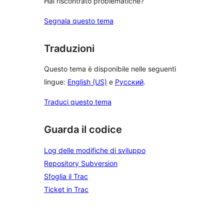
Hai riscontrato problematiche?
Segnala questo tema
Traduzioni
Questo tema è disponibile nelle seguenti
lingue:
English (US)
e
Русский
.
Traduci questo tema
Guarda il codice
Log delle modifiche di sviluppo
Repository Subversion
Sfoglia il Trac
Ticket in Trac