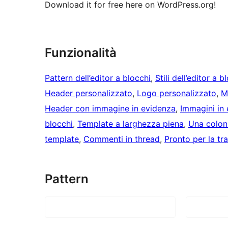
Download it for free here on WordPress.org!
Funzionalità
Pattern dell’editor a blocchi
, 
Stili dell’editor a b
Header personalizzato
, 
Logo personalizzato
, 
M
Header con immagine in evidenza
, 
Immagini in
blocchi
, 
Template a larghezza piena
, 
Una colon
template
, 
Commenti in thread
, 
Pronto per la tr
Pattern