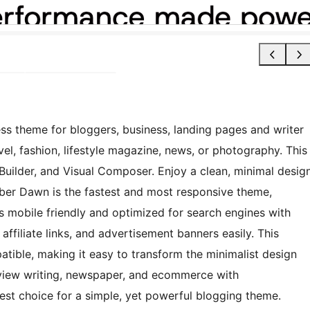
ss theme for bloggers, business, landing pages and writer
avel, fashion, lifestyle magazine, news, or photography. This
Builder, and Visual Composer. Enjoy a clean, minimal desig
Ember Dawn is the fastest and most responsive theme,
’s mobile friendly and optimized for search engines with
filiate links, and advertisement banners easily. This
tible, making it easy to transform the minimalist design
 review writing, newspaper, and ecommerce with
 choice for a simple, yet powerful blogging theme.