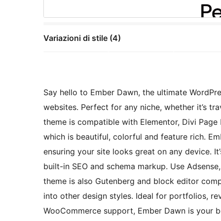
Variazioni di stile (4)
Say hello to Ember Dawn, the ultimate WordPre
websites. Perfect for any niche, whether it’s tr
theme is compatible with Elementor, Divi Page 
which is beautiful, colorful and feature rich. 
ensuring your site looks great on any device. It
built-in SEO and schema markup. Use Adsense, af
theme is also Gutenberg and block editor compa
into other design styles. Ideal for portfolios,
WooCommerce support, Ember Dawn is your best