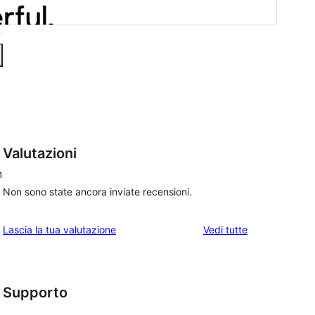
Valutazioni
n
Non sono state ancora inviate recensioni.
le
Lascia la tua valutazione
Vedi tutte
recensioni
Supporto