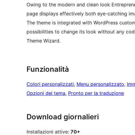
Owing to the modern and clean look Entrepreneu
page displays effectively both eye-catching im
The theme is integrated with WordPress customi
possibilities to change its look without any co
Theme Wizard.
Funzionalità
Colori personalizzati
, 
Menu personalizzato
, 
Imm
Opzioni del tema
, 
Pronto per la traduzione
Download giornalieri
Installazioni attive:
70+