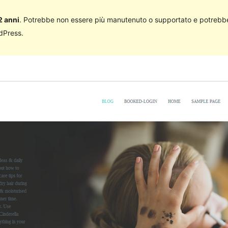
2 anni
. Potrebbe non essere più manutenuto o supportato e potrebbe
rdPress.