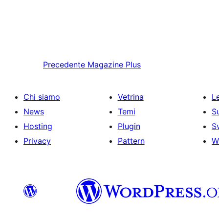
Precedente
Magazine Plus
Chi siamo
Vetrina
Le
News
Temi
S
Hosting
Plugin
S
Privacy
Pattern
W