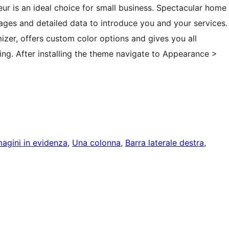
r is an ideal choice for small business. Spectacular home
ages and detailed data to introduce you and your services.
zer, offers custom color options and gives you all
ding. After installing the theme navigate to Appearance >
agini in evidenza
, 
Una colonna
, 
Barra laterale destra
, 