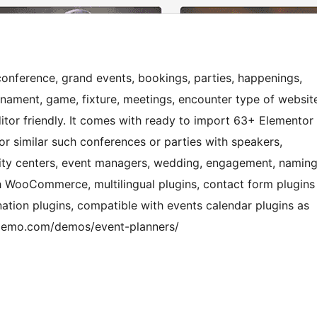
conference, grand events, bookings, parties, happenings,
nament, game, fixture, meetings, encounter type of websit
tor friendly. It comes with ready to import 63+ Elementor
or similar such conferences or parties with speakers,
ty centers, event managers, wedding, engagement, namin
 WooCommerce, multilingual plugins, contact form plugins
nation plugins, compatible with events calendar plugins as
ctdemo.com/demos/event-planners/