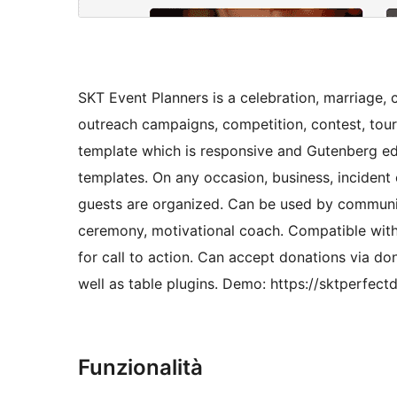
SKT Event Planners is a celebration, marriage, 
outreach campaigns, competition, contest, tour
template which is responsive and Gutenberg edi
templates. On any occasion, business, incident 
guests are organized. Can be used by communi
ceremony, motivational coach. Compatible with
for call to action. Can accept donations via do
well as table plugins. Demo: https://sktperfe
Funzionalità