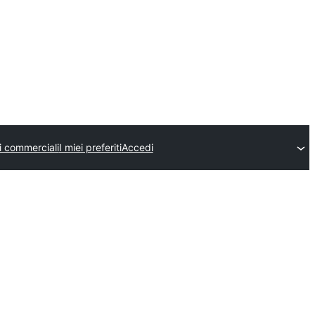
i commerciali
I miei preferiti
Accedi