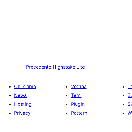
Precedente
Highstake Lite
Chi siamo
Vetrina
Le
News
Temi
S
Hosting
Plugin
S
Privacy
Pattern
W