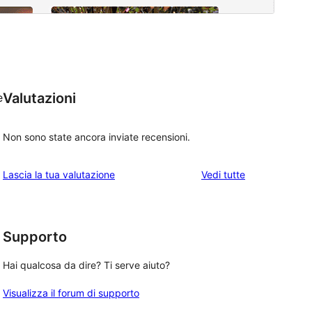
Valutazioni
e
Non sono state ancora inviate recensioni.
g
le
Lascia la tua valutazione
Vedi tutte
recensioni
Supporto
Hai qualcosa da dire? Ti serve aiuto?
Visualizza il forum di supporto