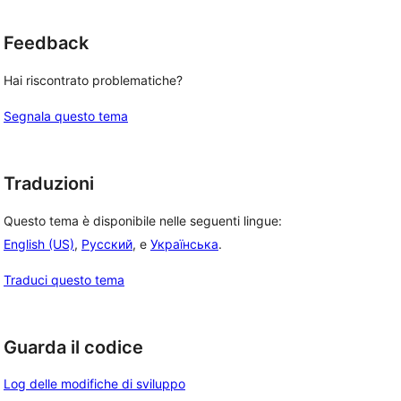
Feedback
Hai riscontrato problematiche?
Segnala questo tema
Traduzioni
Questo tema è disponibile nelle seguenti lingue:
English (US)
,
Русский
, e
Українська
.
Traduci questo tema
Guarda il codice
Log delle modifiche di sviluppo