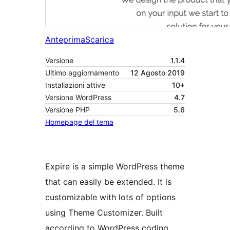
Anteprima
Scarica
Versione
1.1.4
Ultimo aggiornamento
12 Agosto 2019
Installazioni attive
10+
Versione WordPress
4.7
Versione PHP
5.6
Homepage del tema
Expire is a simple WordPress theme
that can easily be extended. It is
customizable with lots of options
using Theme Customizer. Built
according to WordPress coding