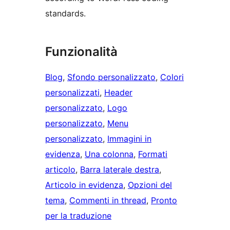
standards.
Funzionalità
Blog
, 
Sfondo personalizzato
, 
Colori
personalizzati
, 
Header
personalizzato
, 
Logo
personalizzato
, 
Menu
personalizzato
, 
Immagini in
evidenza
, 
Una colonna
, 
Formati
articolo
, 
Barra laterale destra
, 
Articolo in evidenza
, 
Opzioni del
tema
, 
Commenti in thread
, 
Pronto
per la traduzione