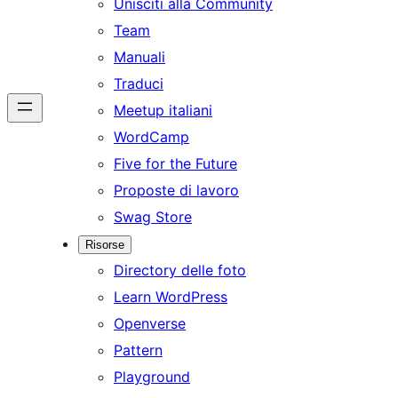
Unisciti alla Community
Team
Manuali
Traduci
Meetup italiani
WordCamp
Five for the Future
Proposte di lavoro
Swag Store
Risorse
Directory delle foto
Learn WordPress
Openverse
Pattern
Playground