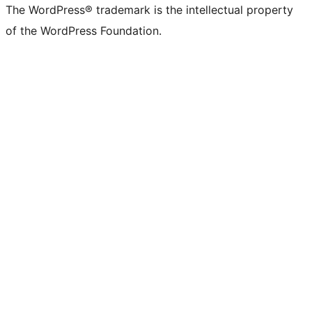
The WordPress® trademark is the intellectual property
of the WordPress Foundation.