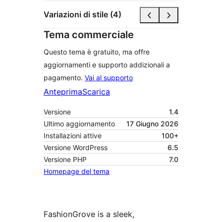
Variazioni di stile (4)
Tema commerciale
Questo tema è gratuito, ma offre
aggiornamenti e supporto addizionali a
pagamento.
Vai al supporto
Anteprima
Scarica
Versione
1.4
Ultimo aggiornamento
17 Giugno 2026
Installazioni attive
100+
Versione WordPress
6.5
Versione PHP
7.0
Homepage del tema
FashionGrove is a sleek,