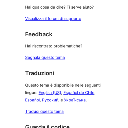
Hai qualcosa da dire? Ti serve aiuto?
Visualizza il forum di supporto
Feedback
Hai riscontrato problematiche?
Segnala questo tema
Traduzioni
Questo tema è disponibile nelle seguenti
lingue:
English (US)
,
Español de Chile
,
Español
,
Русский
, e
Українська
.
Traduci questo tema
Guarda il codice