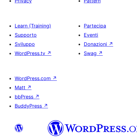
Privacy
Pattern
Learn (Training)
Partecipa
Supporto
Eventi
Sviluppo
Donazioni
↗
WordPress.tv
↗
Swag
↗
WordPress.com
↗
Matt
↗
bbPress
↗
BuddyPress
↗