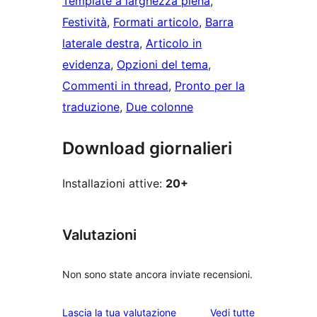
Template a larghezza piena
, 
Festività
, 
Formati articolo
, 
Barra
laterale destra
, 
Articolo in
evidenza
, 
Opzioni del tema
, 
Commenti in thread
, 
Pronto per la
traduzione
, 
Due colonne
Download giornalieri
Installazioni attive:
20+
Valutazioni
Non sono state ancora inviate recensioni.
le
Lascia la tua valutazione
Vedi tutte