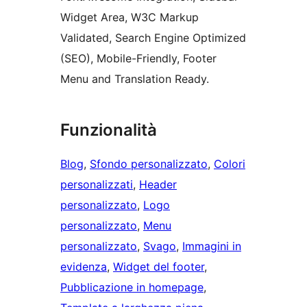
Widget Area, W3C Markup
Validated, Search Engine Optimized
(SEO), Mobile-Friendly, Footer
Menu and Translation Ready.
Funzionalità
Blog
, 
Sfondo personalizzato
, 
Colori
personalizzati
, 
Header
personalizzato
, 
Logo
personalizzato
, 
Menu
personalizzato
, 
Svago
, 
Immagini in
evidenza
, 
Widget del footer
, 
Pubblicazione in homepage
, 