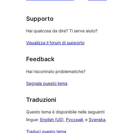
recensioni
Supporto
Hai qualcosa da dire? Ti serve aiuto?
Visualizza il forum di supporto
Feedback
Hai riscontrato problematiche?
Segnala questo tema
Traduzioni
Questo tema è disponibile nelle seguenti
lingue:
English (US)
,
Русский
, e
Svenska
.
Traduci questo tema