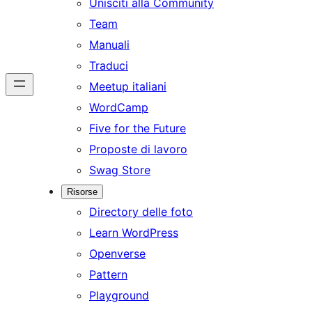
Unisciti alla Community
Team
Manuali
Traduci
Meetup italiani
WordCamp
Five for the Future
Proposte di lavoro
Swag Store
Risorse
Directory delle foto
Learn WordPress
Openverse
Pattern
Playground