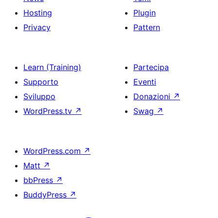
Hosting
Plugin
Privacy
Pattern
Learn (Training)
Partecipa
Supporto
Eventi
Sviluppo
Donazioni
↗
WordPress.tv
↗
Swag
↗
WordPress.com
↗
Matt
↗
bbPress
↗
BuddyPress
↗