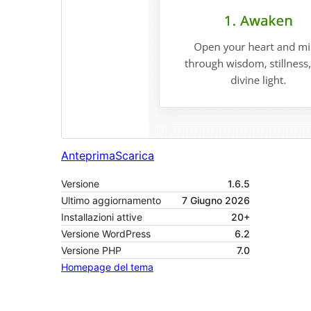
Anteprima
Scarica
Versione
1.6.5
Ultimo aggiornamento
7 Giugno 2026
Installazioni attive
20+
Versione WordPress
6.2
Versione PHP
7.0
Homepage del tema