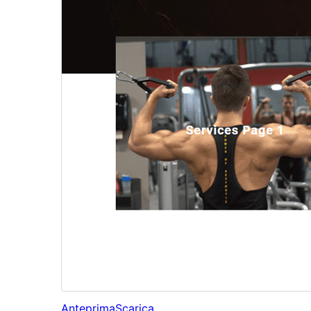
Anteprima
Scarica