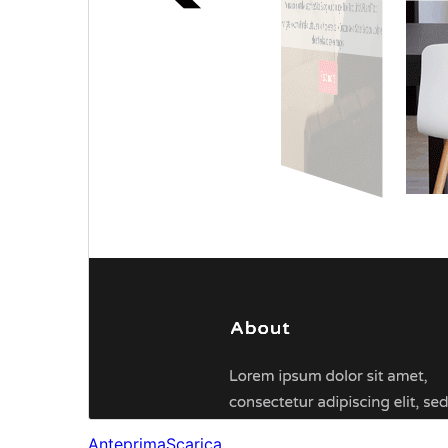
Anteprima
Scarica