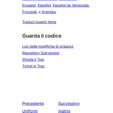
Ecuador
,
Español
,
Español de Venezuela
,
Русский
, e
Svenska
.
Traduci questo tema
Guarda il codice
Log delle modifiche di sviluppo
Repository Subversion
Sfoglia il Trac
Ticket in Trac
Precedente
Successivo
Uniform
matrix