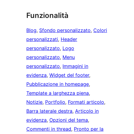
Funzionalità
Blog
, 
Sfondo personalizzato
, 
Colori
personalizzati
, 
Header
personalizzato
, 
Logo
personalizzato
, 
Menu
personalizzato
, 
Immagini in
evidenza
, 
Widget del footer
, 
Pubblicazione in homepage
, 
Template a larghezza piena
, 
Notizie
, 
Portfolio
, 
Formati articolo
, 
Barra laterale destra
, 
Articolo in
evidenza
, 
Opzioni del tema
, 
Commenti in thread
, 
Pronto per la