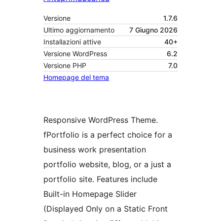
Versione
1.7.6
Ultimo aggiornamento
7 Giugno 2026
Installazioni attive
40+
Versione WordPress
6.2
Versione PHP
7.0
Homepage del tema
Responsive WordPress Theme.
fPortfolio is a perfect choice for a
business work presentation
portfolio website, blog, or a just a
portfolio site. Features include
Built-in Homepage Slider
(Displayed Only on a Static Front