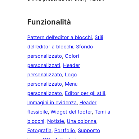
Funzionalità
Pattern dell’editor a blocchi
, 
Stili
dell’editor a blocchi
, 
Sfondo
personalizzato
, 
Colori
personalizzati
, 
Header
personalizzato
, 
Logo
personalizzato
, 
Menu
personalizzato
, 
Editor per gli stili
, 
Immagini in evidenza
, 
Header
flessibile
, 
Widget del footer
, 
Temi a
blocchi
, 
Notizie
, 
Una colonna
, 
Fotografia
, 
Portfolio
, 
Supporto