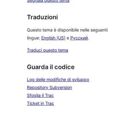
Segnala questo tema
Traduzioni
Questo tema è disponibile nelle seguenti
lingue:
English (US)
e
Русский
.
Traduci questo tema
Guarda il codice
Log delle modifiche di sviluppo
Repository Subversion
Sfoglia il Trac
Ticket in Trac