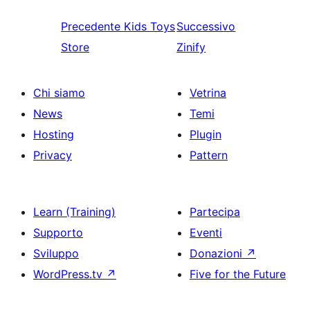
Precedente
Kids Toys
Successivo
Store
Zinify
Chi siamo
Vetrina
News
Temi
Hosting
Plugin
Privacy
Pattern
Learn (Training)
Partecipa
Supporto
Eventi
Sviluppo
Donazioni
↗
WordPress.tv
↗
Five for the Future