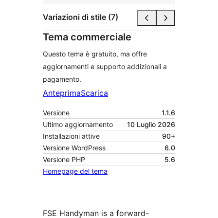
Variazioni di stile (7)
Tema commerciale
Questo tema è gratuito, ma offre
aggiornamenti e supporto addizionali a
pagamento.
Anteprima
Scarica
Versione
1.1.6
Ultimo aggiornamento
10 Luglio 2026
Installazioni attive
90+
Versione WordPress
6.0
Versione PHP
5.6
Homepage del tema
FSE Handyman is a forward-