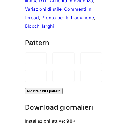
lingua RTL
, 
Articolo in evidenza
, 
Variazioni di stile
, 
Commenti in
thread
, 
Pronto per la traduzione
, 
Blocchi larghi
Pattern
Mostra tutti i pattern
Download giornalieri
Installazioni attive:
90+